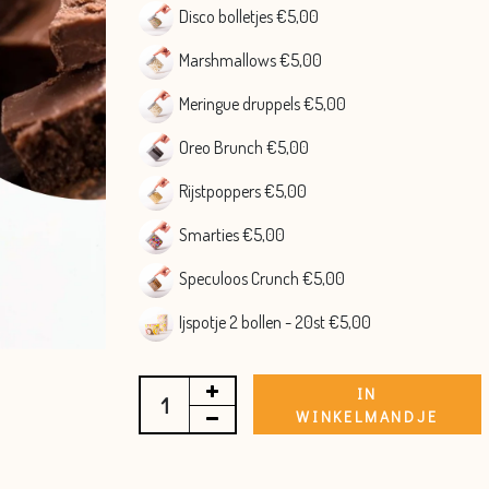
Disco bolletjes €5,00
Marshmallows €5,00
Meringue druppels €5,00
Oreo Brunch €5,00
Rijstpoppers €5,00
Smarties €5,00
Speculoos Crunch €5,00
Ijspotje 2 bollen - 20st €5,00
IN
WINKELMANDJE