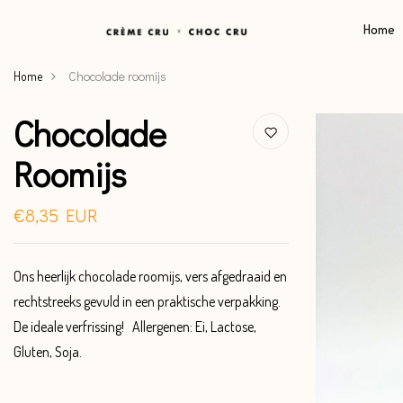
Home
Chocolade roomijs
Home
Chocolade
Roomijs
€8,35 EUR
Ons heerlijk chocolade roomijs, vers afgedraaid en
rechtstreeks gevuld in een praktische verpakking.
De ideale verfrissing! Allergenen: Ei, Lactose,
Gluten, Soja.