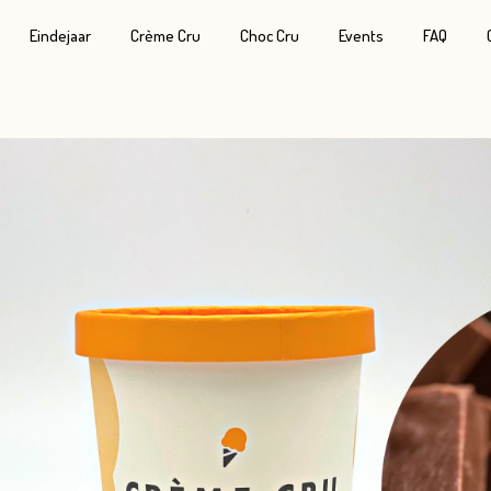
Eindejaar
Crème Cru
Choc Cru
Events
FAQ