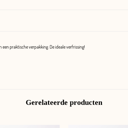
n een praktische verpakking. De ideale verfrissing!
Gerelateerde producten