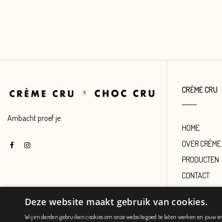
CRÈME CRU
Ambacht proef je.
HOME
OVER CRÈME
PRODUCTEN
CONTACT
Deze website maakt gebruik van cookies.
Wij en derden gebruiken cookies om onze website goed te laten werken en jouw erva