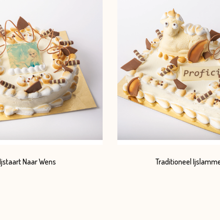
Ijstaart Naar Wens
Traditioneel Ijslamm