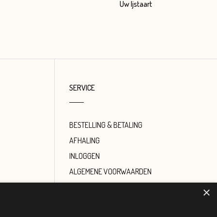
Uw Ijstaart
SERVICE
BESTELLING & BETALING
AFHALING
INLOGGEN
ALGEMENE VOORWAARDEN
PRIVACY POLICY
×
COOKIE POLICY