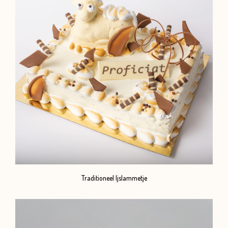
Traditioneel Ijslammetje