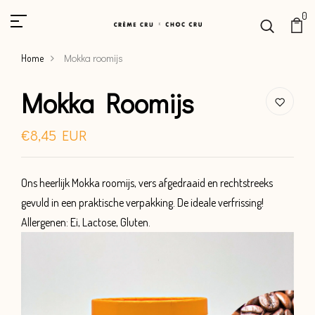
0
Mokka roomijs
Home
Mokka Roomijs
€8,45 EUR
Ons heerlijk Mokka roomijs, vers afgedraaid en rechtstreeks
gevuld in een praktische verpakking. De ideale verfrissing!
Allergenen: Ei, Lactose, Gluten.