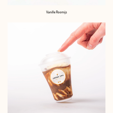
Vanille Roomijs