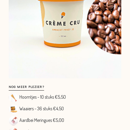
Nog
NOG MEER PLEZIER?
meer
Hoorntjes - 10 stuks €5,5O
plezier?
Waaiers - 36 stuks €4,50
Aardbei Meringues €5,00