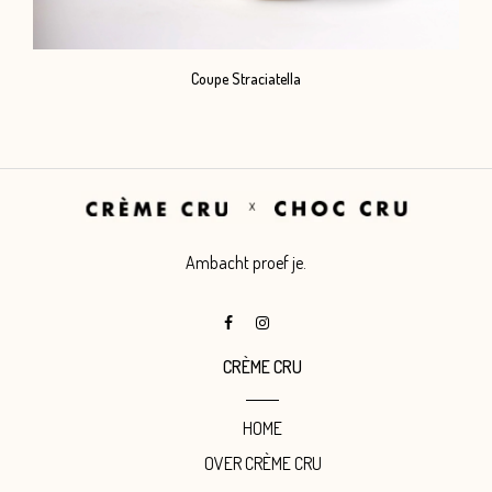
Coupe Straciatella
Ambacht proef je.
CRÈME CRU
HOME
OVER CRÈME CRU