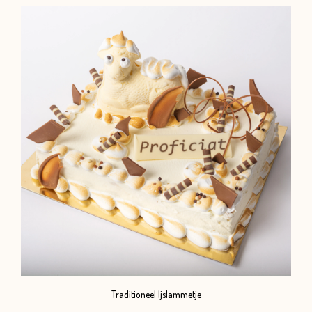
Traditioneel Ijslammetje