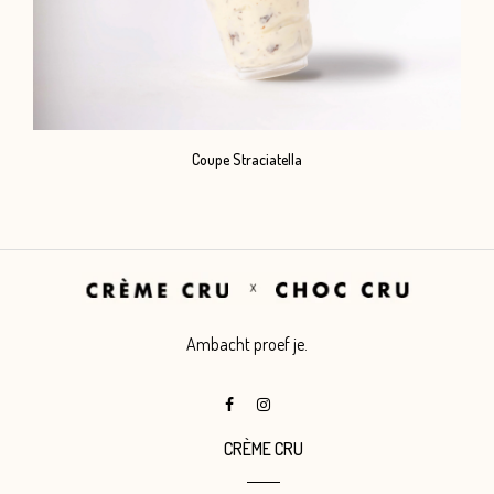
Coupe Straciatella
Ambacht proef je.
CRÈME CRU