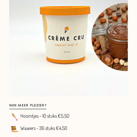
Nog
NOG MEER PLEZIER?
meer
Hoorntjes - 10 stuks €5,5O
plezier?
Waaiers - 36 stuks €4,50