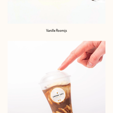
Vanille Roomijs