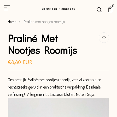
0
Praliné met nootjes roomijs
Home
Praliné Met
Nootjes Roomijs
€8,80 EUR
Ons heerlijk Praliné met nootjes roomijs, vers afgedraaid en
rechtstreeks gevuld in een praktische verpakking. De ideale
verfrissing! Allergenen: Ei, Lactose, Gluten, Noten, Soja.